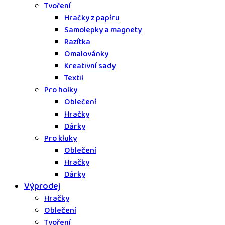
Tvoření
Hračky z papíru
Samolepky a magnety
Razítka
Omalovánky
Kreativní sady
Textil
Pro holky
Oblečení
Hračky
Dárky
Pro kluky
Oblečení
Hračky
Dárky
Výprodej
Hračky
Oblečení
Tvoření