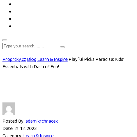
Proprcky.cz
Blog
Learn & Inspire
Playful Picks Paradise: Kids‘
Essentials with Dash of Fun!
Posted By:
adam.krchnacek
Date:
21. 12. 2023
Category:
Learn & Inspire