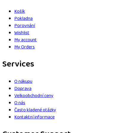
Košík
Pokladna
Porovnání
Wishlist
My account
My Orders
Services
O nákupu
Doprava
Velkoobchodní ceny
O nás
Často kladené otázky
Kontaktní informace