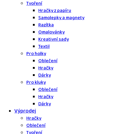
Tvoření
Hračky z papíru
Samolepky a magnety
Razítka
Omalovánky
Kreativní sady
Textil
Pro holky
Oblečení
Hračky
Dárky
Pro kluky
Oblečení
Hračky
Dárky
Výprodej
Hračky
Oblečení
Tvoření