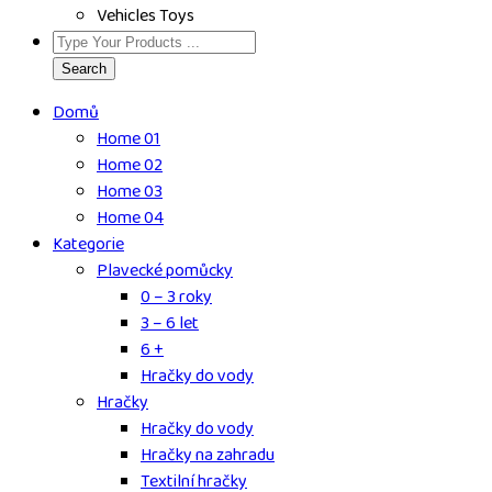
Vehicles Toys
Search
Domů
Home 01
Home 02
Home 03
Home 04
Kategorie
Plavecké pomůcky
0 – 3 roky
3 – 6 let
6 +
Hračky do vody
Hračky
Hračky do vody
Hračky na zahradu
Textilní hračky