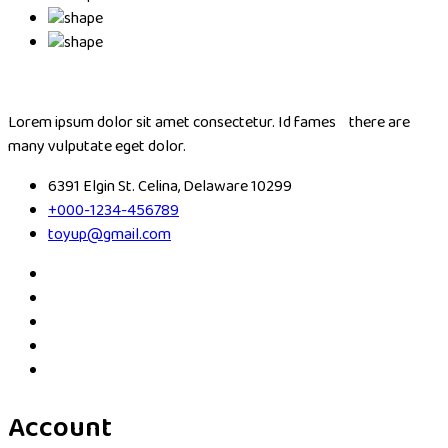
Lorem ipsum dolor sit amet consectetur. Id fames there are
many vulputate eget dolor.
6391 Elgin St. Celina, Delaware 10299
+000-1234-456789
toyup@gmail.com
Account