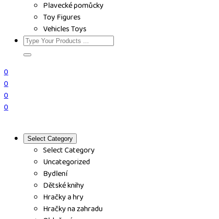
Plavecké pomůcky
Toy Figures
Vehicles Toys
0
0
0
0
Select Category
Select Category
Uncategorized
Bydlení
Dětské knihy
Hračky a hry
Hračky na zahradu