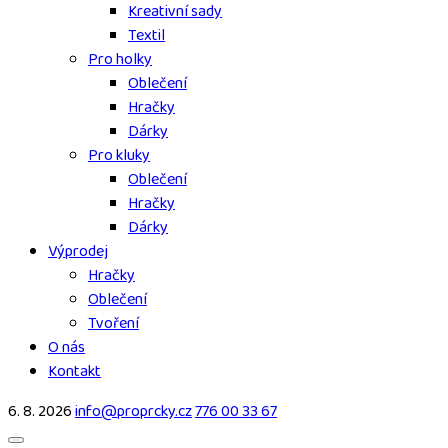
Kreativní sady
Textil
Pro holky
Oblečení
Hračky
Dárky
Pro kluky
Oblečení
Hračky
Dárky
Výprodej
Hračky
Oblečení
Tvoření
O nás
Kontakt
6. 8. 2026
info@proprcky.cz
776 00 33 67