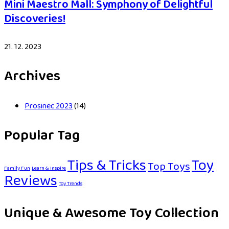
Mini Maestro Mall: Symphony of Delightful
Discoveries!
21. 12. 2023
Archives
Prosinec 2023
(14)
Popular Tag
Tips & Tricks
Toy
Top Toys
Family Fun
Learn & Inspire
Reviews
Toy Trends
Unique & Awesome Toy Collection