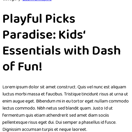
Playful Picks
Paradise: Kids‘
Essentials with Dash
of Fun!
Lorem ipsum dolor sit amet construct. Quis vel nunc est aliquam
luctus morbi massa et faucibus. Tristique tincidunt risus at urna ut
enim augue eget. Bibendum mi in eu tortor eget nullam commodo
lectus commodo. Nibh netus sed blandit quam. Justo Id ut
fermentum quis etiam athendrerit sed amet diam sociis
pellentesque risus eget dui. Dui semper a phasellus id fusce.
Dignissim accumsan turpis et neque laoreet.