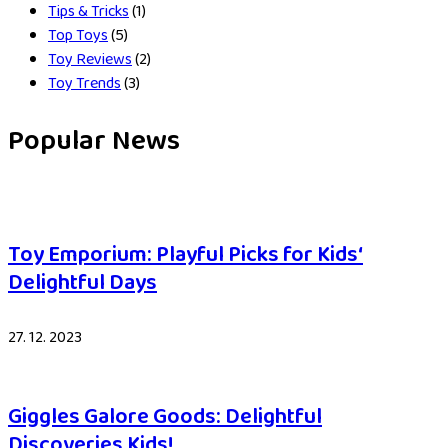
Tips & Tricks
(1)
Top Toys
(5)
Toy Reviews
(2)
Toy Trends
(3)
Popular News
Toy Emporium: Playful Picks for Kids‘
Delightful Days
27. 12. 2023
Giggles Galore Goods: Delightful
Discoveries Kids!