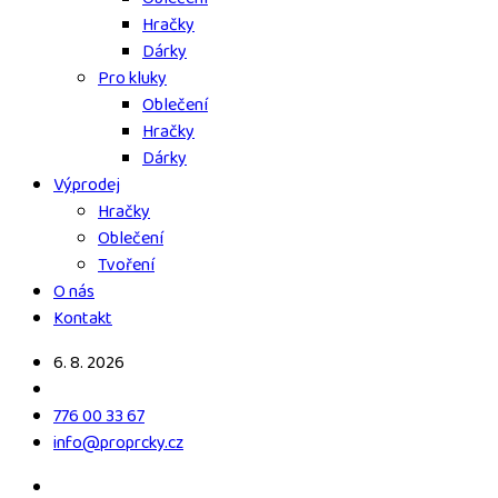
Hračky
Dárky
Pro kluky
Oblečení
Hračky
Dárky
Výprodej
Hračky
Oblečení
Tvoření
O nás
Kontakt
6. 8. 2026
776 00 33 67
info@proprcky.cz